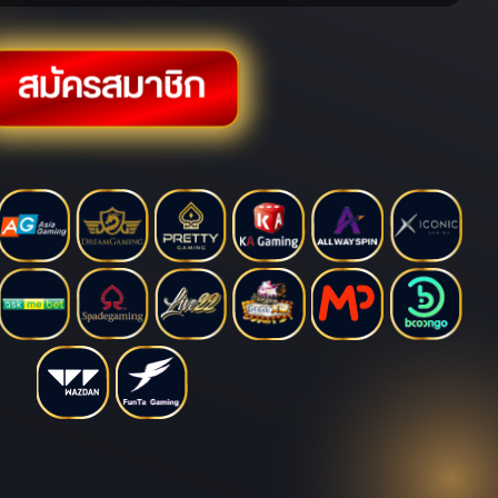
สมัครสมาชิก