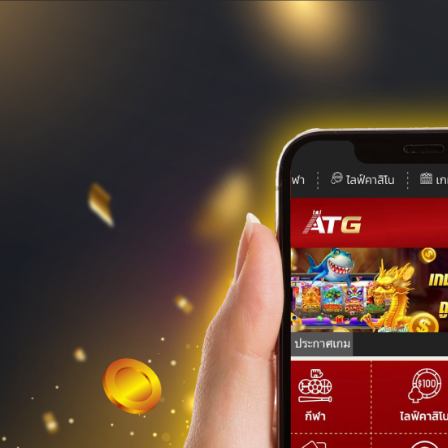
Skip
to
content