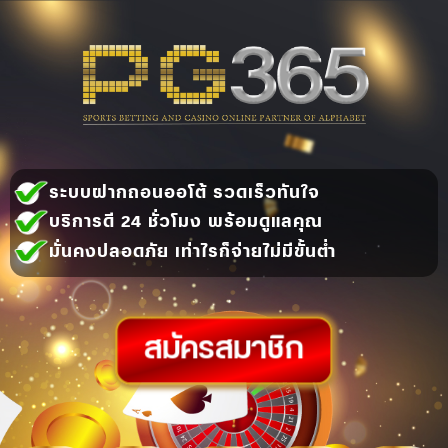
Skip
to
content
ระบบฝากถอนออโต้ รวดเร็วทันใจ
ระบบฝากถอนออโต้ รวดเร็วทันใจ
บริการดี 24 ชั่วโมง พร้อมดูแลคุณ
บริการดี 24 ชั่วโมง พร้อมดูแลคุณ
มั่นคงปลอดภัย เท่าไรก็จ่ายไม่มีขั้นต่ำ
มั่นคงปลอดภัย เท่าไรก็จ่ายไม่มีขั้นต่ำ
สมัครสมาชิก