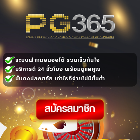
Skip
to
content
ระบบฝากถอนออโต้ รวดเร็วทันใจ
ระบบฝากถอนออโต้ รวดเร็วทันใจ
บริการดี 24 ชั่วโมง พร้อมดูแลคุณ
บริการดี 24 ชั่วโมง พร้อมดูแลคุณ
มั่นคงปลอดภัย เท่าไรก็จ่ายไม่มีขั้นต่ำ
มั่นคงปลอดภัย เท่าไรก็จ่ายไม่มีขั้นต่ำ
สมัครสมาชิก