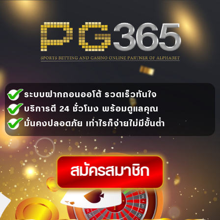
Skip
to
content
ระบบฝากถอนออโต้ รวดเร็วทันใจ
ระบบฝากถอนออโต้ รวดเร็วทันใจ
บริการดี 24 ชั่วโมง พร้อมดูแลคุณ
บริการดี 24 ชั่วโมง พร้อมดูแลคุณ
มั่นคงปลอดภัย เท่าไรก็จ่ายไม่มีขั้นต่ำ
มั่นคงปลอดภัย เท่าไรก็จ่ายไม่มีขั้นต่ำ
สมัครสมาชิก