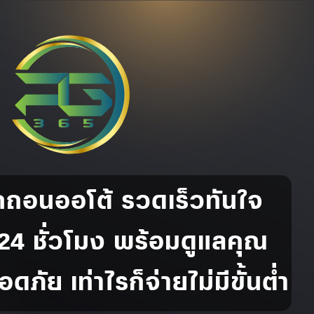
ถอนออโต้ รวดเร็วทันใจ
ถอนออโต้ รวดเร็วทันใจ
 24 ชั่วโมง พร้อมดูแลคุณ
 24 ชั่วโมง พร้อมดูแลคุณ
ดภัย เท่าไรก็จ่ายไม่มีขั้นต่ำ
ดภัย เท่าไรก็จ่ายไม่มีขั้นต่ำ