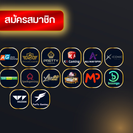
สมัครสมาชิก