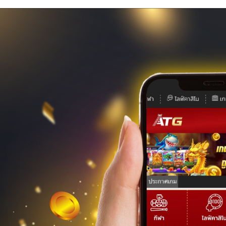
Skip
to
content