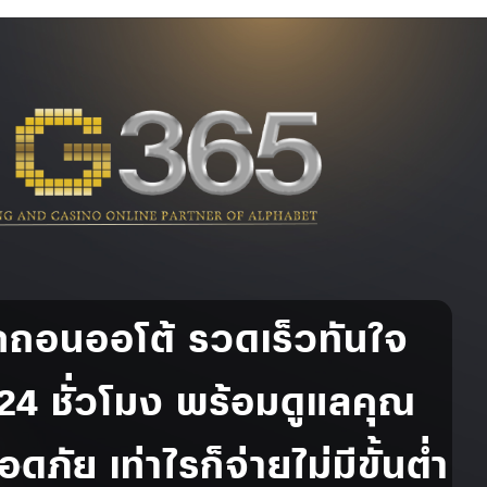
ถอนออโต้ รวดเร็วทันใจ
ถอนออโต้ รวดเร็วทันใจ
 24 ชั่วโมง พร้อมดูแลคุณ
 24 ชั่วโมง พร้อมดูแลคุณ
ดภัย เท่าไรก็จ่ายไม่มีขั้นต่ำ
ดภัย เท่าไรก็จ่ายไม่มีขั้นต่ำ